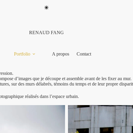
RENAUD FANG
Portfolio
A propos
Contact
ression.
e compose d’images que je découpe et assemble avant de les fixer au mur.
extures, sur des murs délabrés, témoins du temps et de leur propre dispari
hotographique réalisés dans l’espace urbain.