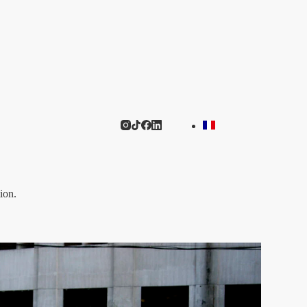
tion.