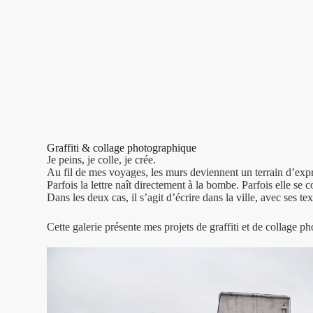
Graffiti & collage photographique
Je peins, je colle, je crée.
Au fil de mes voyages, les murs deviennent un terrain d’exp
Parfois la lettre naît directement à la bombe. Parfois elle s
Dans les deux cas, il s’agit d’écrire dans la ville, avec ses t
Cette galerie présente mes projets de graffiti et de collage p